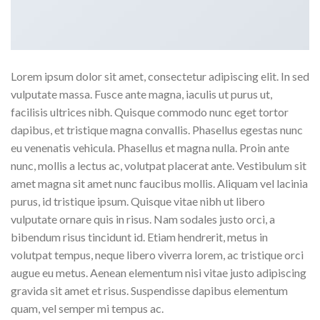
Lorem ipsum dolor sit amet, consectetur adipiscing elit. In sed
vulputate massa. Fusce ante magna, iaculis ut purus ut,
facilisis ultrices nibh. Quisque commodo nunc eget tortor
dapibus, et tristique magna convallis. Phasellus egestas nunc
eu venenatis vehicula. Phasellus et magna nulla. Proin ante
nunc, mollis a lectus ac, volutpat placerat ante. Vestibulum sit
amet magna sit amet nunc faucibus mollis. Aliquam vel lacinia
purus, id tristique ipsum. Quisque vitae nibh ut libero
vulputate ornare quis in risus. Nam sodales justo orci, a
bibendum risus tincidunt id. Etiam hendrerit, metus in
volutpat tempus, neque libero viverra lorem, ac tristique orci
augue eu metus. Aenean elementum nisi vitae justo adipiscing
gravida sit amet et risus. Suspendisse dapibus elementum
quam, vel semper mi tempus ac.