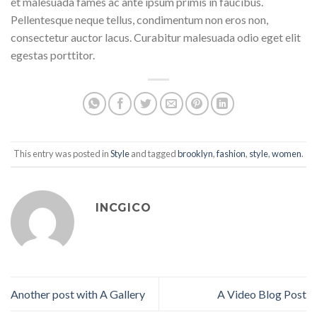
et malesuada fames ac ante ipsum primis in faucibus.
Pellentesque neque tellus, condimentum non eros non,
consectetur auctor lacus. Curabitur malesuada odio eget elit
egestas porttitor.
This entry was posted in
Style
and tagged
brooklyn
,
fashion
,
style
,
women
.
INCGICO
Another post with A Gallery
A Video Blog Post