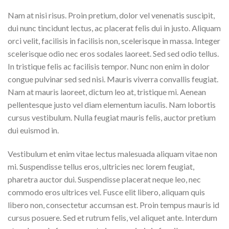
Nam at nisi risus. Proin pretium, dolor vel venenatis suscipit,
dui nunc tincidunt lectus, ac placerat felis dui in justo. Aliquam
orci velit, facilisis in facilisis non, scelerisque in massa. Integer
scelerisque odio nec eros sodales laoreet. Sed sed odio tellus.
In tristique felis ac facilisis tempor. Nunc non enim in dolor
congue pulvinar sed sed nisi. Mauris viverra convallis feugiat.
Nam at mauris laoreet, dictum leo at, tristique mi. Aenean
pellentesque justo vel diam elementum iaculis. Nam lobortis
cursus vestibulum. Nulla feugiat mauris felis, auctor pretium
dui euismod in.
Vestibulum et enim vitae lectus malesuada aliquam vitae non
mi. Suspendisse tellus eros, ultricies nec lorem feugiat,
pharetra auctor dui. Suspendisse placerat neque leo, nec
commodo eros ultrices vel. Fusce elit libero, aliquam quis
libero non, consectetur accumsan est. Proin tempus mauris id
cursus posuere. Sed et rutrum felis, vel aliquet ante. Interdum